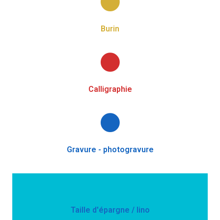
Burin
Calligraphie
Gravure - photogravure
Taille d'épargne / lino