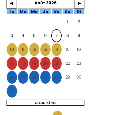
Août 2026
Lu
Ma
Me
Je
Ve
Sa
Di
1
2
3
4
5
6
7
8
9
10
11
12
13
14
15
16
17
18
19
20
21
22
23
24
25
26
27
28
29
30
31
aujourd'hui