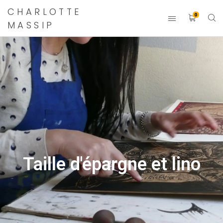
CHARLOTTE
0
MASSIP
Taille d'épargne et lino