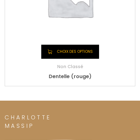
CHOIX DES OPTIONS
Non Classé
Dentelle (rouge)
CHARLOTTE
MASSIP