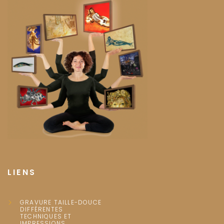
LIENS
GRAVURE TAILLE-DOUCE
DIFFÉRENTES
TECHNIQUES ET
IMPRESSIONS