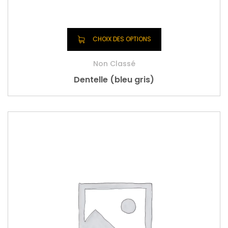
CHOIX DES OPTIONS
Non Classé
Dentelle (bleu gris)