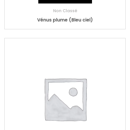
Non Classé
Vénus plume (Bleu ciel)